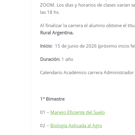
ZOOM. Los días y horarios de clases varían s
las 18 hs.
Al finalizar la carrera el alumno obtiene el tít
Rural Argentina.
Inicio:
15 de junio de 2026 (próximo inicio f
Duración:
1 año
Calendario Académico carrera Administrador 
1° Bimestre
01 –
Manejo Eficiente del Suelo
02 –
Biología Aplicada al Agro