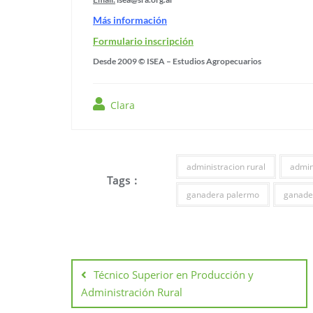
Más información
Formulario inscripción
Desde 2009 © ISEA – Estudios Agropecuarios
Clara
administracion rural
admin
Tags :
ganadera palermo
ganader
Técnico Superior en Producción y
Administración Rural