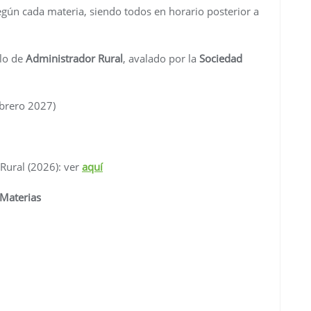
egún cada materia, siendo todos en horario posterior a
ulo de
Administrador Rural
, avalado por la
Sociedad
ebrero 2027)
Rural (2026): ver
aquí
Materias