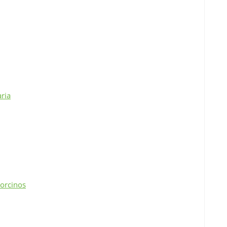
ria
orcinos