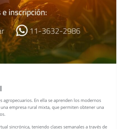
l
es agropecuarios. En ella se aprenden los modernos
 una empresa rural mixta, que permiten obtener una
os.
al sincrónica, teniendo clases semanales a través de