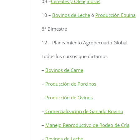
09 –
Cereales y Oleaginosas
10 –
Bovinos de Leche
ó
Producción Equina
6° Bimestre
12 – Planeamiento Agropecuario Global
Todos los cursos que dictamos
–
Bovinos de Carne
–
Producción de Porcinos
–
Producción de Ovinos
–
Comercialización de Ganado Bovino
–
Manejo Reproductivo de Rodeo de Cría
–
Bovinos de Leche