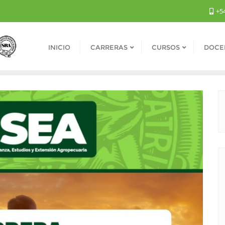
+54
INICIO
CARRERAS
CURSOS
DOCE