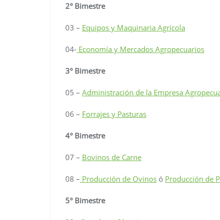
2° Bimestre
03 –
Equipos y Maquinaria Agrícola
04-
Economía y Mercados Agropecuarios
3° Bimestre
05 –
Administración de la Empresa Agropecua
06 –
Forrajes y Pasturas
4° Bimestre
07 –
Bovinos de Carne
08 –
Producción de Ovinos
ó
Producción de P
5° Bimestre