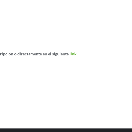
ripción o directamente en el siguiente
link