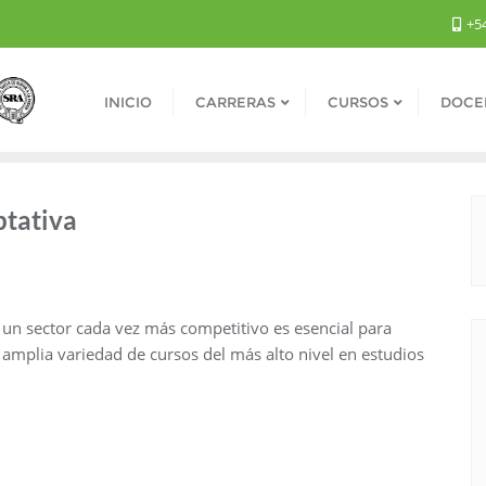
+54
INICIO
CARRERAS
CURSOS
DOCE
ptativa
 un sector cada vez más competitivo es esencial para
 amplia variedad de cursos del más alto nivel en estudios