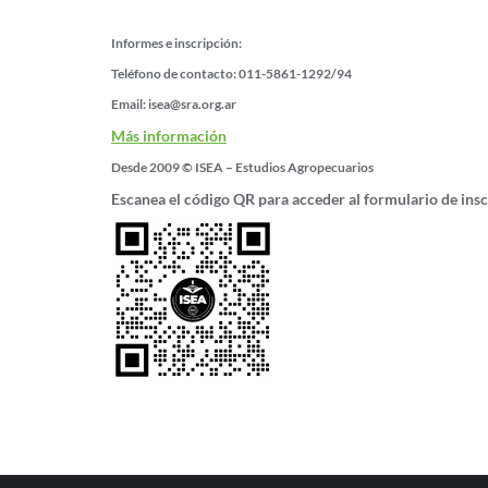
Informes e inscripción:
Teléfono de contacto:
011-5861-1292/94
Email:
isea@sra.org.ar
Más información
Desde 2009 © ISEA – Estudios Agropecuarios
Escanea el código QR para acceder al formulario de insc