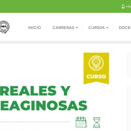
+54
INICIO
CARRERAS
CURSOS
DOCE