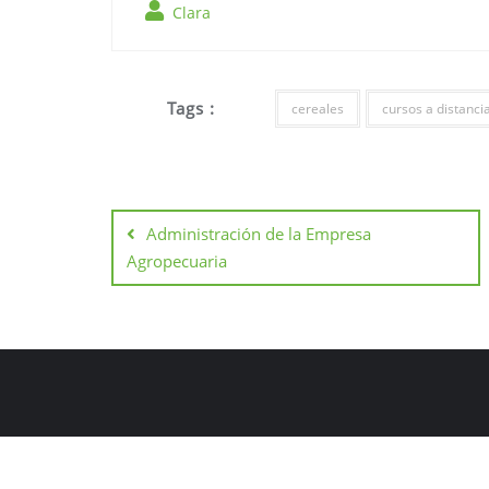
Clara
Tags :
cereales
cursos a distanci
Administración de la Empresa
Agropecuaria