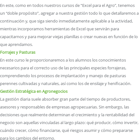
En este, como en todos nuestros cursos de “Excel para el Agro”, tenemos
un “doble propósito”, agregar a nuestra gestión todo lo que detallaremos a
continuación y, que siga siendo inmediatamente aplicable a la actividad,
mientras incorporamos herramientas de Excel que servirán para
capacitarnos y para mejorar viejas planillas o crear nuevas en función de lo
que aprendamos.
Forrajes y Pasturas
En este curso le proporcionaremos a los alumnos los conocimientos
necesarios para el correcto uso de las principales especies forrajeras,
comprendiendo los procesos de implantación y manejo de pasturas
perennes cultivadas y naturales, así como los de ensilaje y henificación.
Gestión Estratégica en Agronegocios
La gestión diaria suele absorber gran parte del tiempo de productores,
asesores y responsables de empresas agropecuarias. Sin embargo, las
decisiones que realmente determinan el crecimiento y la rentabilidad del
negocio son aquellas vinculadas al largo plazo: qué producir, cómo invertir,
cuándo crecer, cómo financiarse, qué riesgos asumir y cómo prepararse
para los cambios del entorno.