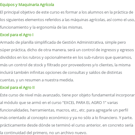
Equipos y Maquinaria Agrícola
El principal objetivo de este curso es formar a los alumnos en la práctica de
los siguientes elementos referidos a las máquinas agrícolas, así como el uso,
funcionamiento y la ergonomía de las mismas.
Excel para el Agro I
Armado de planilla simplificada de Gestión Administrativa, simple pero
súper práctica, dicho de otra manera, será un control de ingresos y egresos
divididos en los rubros y opcionalmente en los sub-rubros que queramos,
más un control de stock y filtrado por proveedores y/o clientes, la misma
incluirá también infinitas opciones de consultas y saldos de distintas
cuentas, y un resumen a nuestra medida.
Excel para el Agro II
Este curso de nivel más avanzado, tiene por objeto fundamental incorporar
al módulo que se armó en el curso “EXCEL PARA EL AGRO 1” varias
funcionalidades, herramientas, macros, etc., etc. para agregarle un perfil
más orientado al concepto económico y ya no sólo a lo financiero. Y parte,
prácticamente desde dónde se terminó el curso anterior, en concreto sería
la continuidad del primero, no un archivo nuevo.