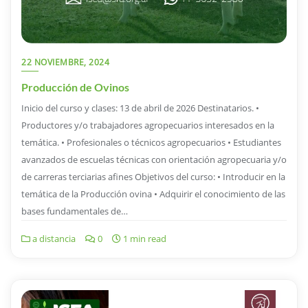
22 NOVIEMBRE, 2024
Producción de Ovinos
Inicio del curso y clases: 13 de abril de 2026 Destinatarios. •
Productores y/o trabajadores agropecuarios interesados en la
temática. • Profesionales o técnicos agropecuarios • Estudiantes
avanzados de escuelas técnicas con orientación agropecuaria y/o
de carreras terciarias afines Objetivos del curso: • Introducir en la
temática de la Producción ovina • Adquirir el conocimiento de las
bases fundamentales de…
a distancia
0
1 min read