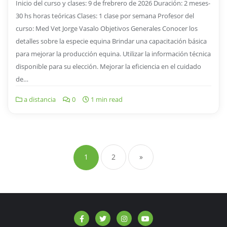
Inicio del curso y clases: 9 de frebrero de 2026 Duración: 2 meses-
30 hs horas teóricas Clases: 1 clase por semana Profesor del
curso: Med Vet Jorge Vasalo Objetivos Generales Conocer los
detalles sobre la especie equina Brindar una capacitación básica
para mejorar la producción equina. Utilizar la información técnica
disponible para su elección. Mejorar la eficiencia en el cuidado
de…
a distancia
0
1 min read
1
2
»