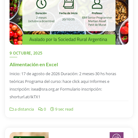
9 OCTUBRE, 2025
Alimentación en Excel
Inicio: 17 de agosto de 2026 Duración: 2 meses-30 hs horas
teóricas Programa del curso: hace click aqui Informes e
inscripción: isea@sra.org.ar Formulario inscripción:
shorturl.at/ikTX1
a distancia
0
9 sec read