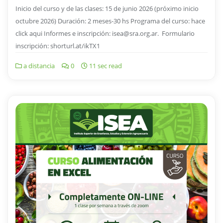
Inicio del curso y de las clases: 15 de junio 2026 (próximo inicio
octubre 2026) Duración: 2 meses-30 hs Programa del curso: hace
click aqui Informes e inscripción: isea@sra.org.ar. Formulario
inscripción: shorturl.at/ikTX1
a distancia
0
11 sec read