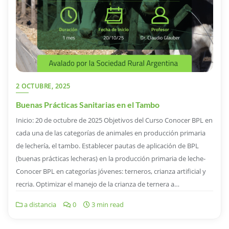
2 OCTUBRE, 2025
Buenas Prácticas Sanitarias en el Tambo
Inicio: 20 de octubre de 2025 Objetivos del Curso Conocer BPL en
cada una de las categorías de animales en producción primaria
de lechería, el tambo. Establecer pautas de aplicación de BPL
(buenas prácticas lecheras) en la producción primaria de leche-
Conocer BPL en categorías jóvenes: terneros, crianza artificial y
recria. Optimizar el manejo de la crianza de ternera a…
a distancia
0
3 min read