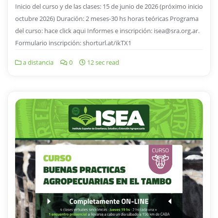
Inicio del curso y de las clases: 15 de junio de 2026 (próximo inicio
octubre 2026) Duración: 2 meses-30 hs horas teóricas Programa
del curso: hace click aqui Informes e inscripción: isea@sra.org.ar.
Formulario inscripción: shorturl.at/ikTX1
a distancia
0
12 sec read