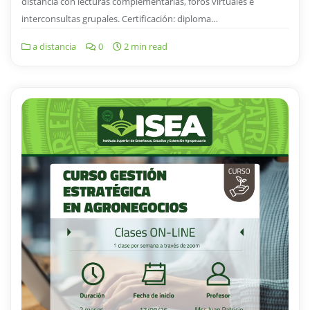
distancia con lecturas complementarias, foros virtuales e
interconsultas grupales. Certificación: diploma…
a distancia
0
2 min read