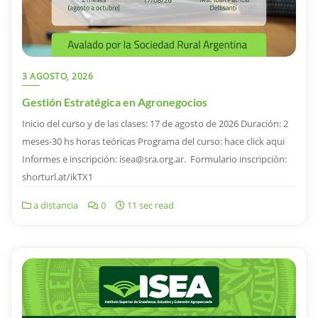
3 AGOSTO, 2026
Gestión Estratégica en Agronegocios
Inicio del curso y de las clases: 17 de agosto de 2026 Duración: 2
meses-30 hs horas teóricas Programa del curso: hace click aqui
Informes e inscripción: isea@sra.org.ar. Formulario inscripción:
shorturl.at/ikTX1
a distancia
0
11 sec read