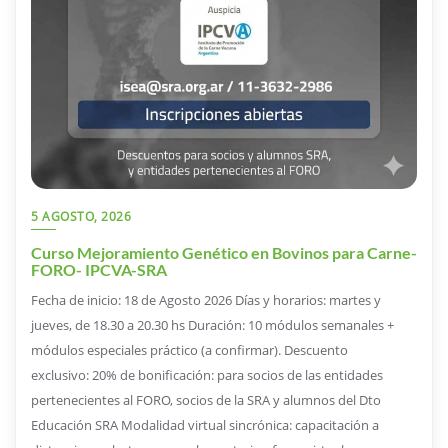
5 AGOSTO, 2026
Curso Mejoramiento Genético en Bovinos para Carne-
FORO- IPCVA-SRA
Fecha de inicio: 18 de Agosto 2026 Días y horarios: martes y
jueves, de 18.30 a 20.30 hs Duración: 10 módulos semanales +
módulos especiales práctico (a confirmar). Descuento
exclusivo: 20% de bonificación: para socios de las entidades
pertenecientes al FORO, socios de la SRA y alumnos del Dto
Educación SRA Modalidad virtual sincrónica: capacitación a