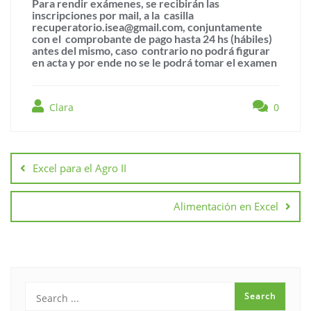
Para rendir exámenes, se recibirán las
inscripciones por mail, a la casilla
recuperatorio.isea@gmail.com
, conjuntamente
con el comprobante de pago hasta 24 hs (hábiles)
antes del mismo, caso contrario no podrá figurar
en acta y por ende no se le podrá tomar el examen
Clara
0
Excel para el Agro II
Alimentación en Excel