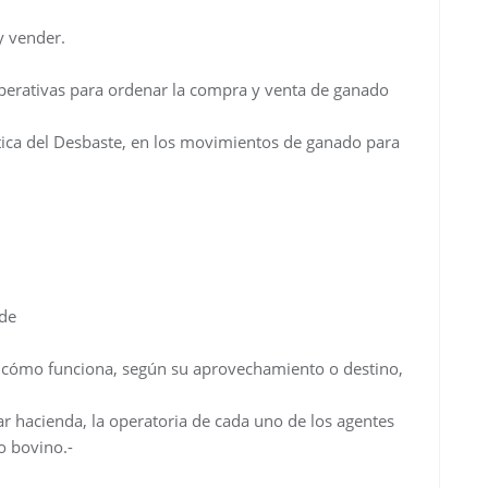
y vender.
operativas para ordenar la compra y venta de ganado
ctica del Desbaste, en los movimientos de ganado para
rde
 cómo funciona, según su aprovechamiento o destino,
r hacienda, la operatoria de cada uno de los agentes
o bovino.-