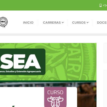
+54
INICIO
CARRERAS
CURSOS
DOCE