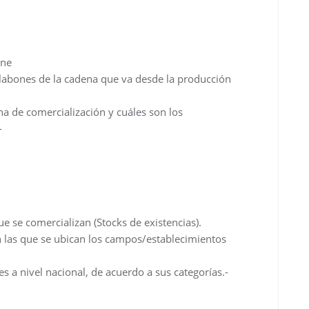
rne
slabones de la cadena que va desde la producción
a de comercialización y cuáles son los
-
ue se comercializan (Stocks de existencias).
n las que se ubican los campos/establecimientos
es a nivel nacional, de acuerdo a sus categorías.-