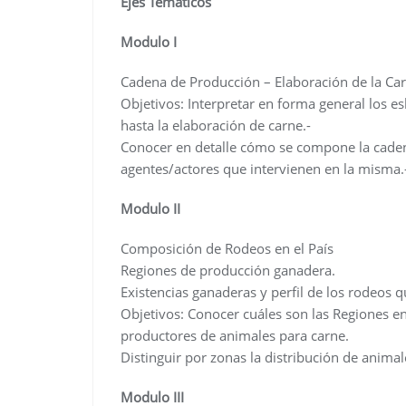
Ejes Temáticos
Modulo I
Cadena de Producción – Elaboración de la Ca
Objetivos: Interpretar en forma general los e
hasta la elaboración de carne.-
Conocer en detalle cómo se compone la caden
agentes/actores que intervienen en la misma.
Modulo II
Composición de Rodeos en el País
Regiones de producción ganadera.
Existencias ganaderas y perfil de los rodeos q
Objetivos: Conocer cuáles son las Regiones e
productores de animales para carne.
Distinguir por zonas la distribución de animal
Modulo III