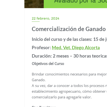
22 febrero, 2024
Comercialización de Ganado
Inicio del curso y de las clases:
15 de 
Profesor:
Med. Vet. Diego Alcorta
Duración:
2 meses – 30 horas teorica
Objetivos del Curso
Brindar conocimientos necesarios para mejora
Ganado.
A su vez, dar a conocer a todos los procesos ne
establecimiento agropecuario, cómo obtener 
comercializarlo para agregarle valor.