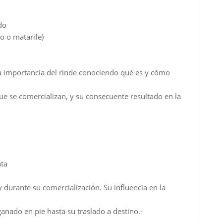
do
co o matarife)
la importancia del rinde conociendo qué es y cómo
que se comercializan, y su consecuente resultado en la
nta
durante su comercialización. Su influencia en la
ganado en pie hasta su traslado a destino.-