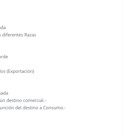
ada
s diferentes Razas
orde
os (Exportación)
nada
ún destino comercial.-
unción del destino a Consumo.-