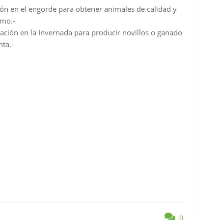
ón en el engorde para obtener animales de calidad y
umo.-
nación en la Invernada para producir novillos o ganado
ta.-
0