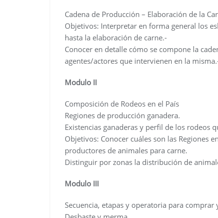
Cadena de Producción – Elaboración de la Ca
Objetivos: Interpretar en forma general los e
hasta la elaboración de carne.-
Conocer en detalle cómo se compone la caden
agentes/actores que intervienen en la misma.
Modulo II
Composición de Rodeos en el País
Regiones de producción ganadera.
Existencias ganaderas y perfil de los rodeos q
Objetivos: Conocer cuáles son las Regiones e
productores de animales para carne.
Distinguir por zonas la distribución de animal
Modulo III
Secuencia, etapas y operatoria para comprar 
Desbaste y merma.