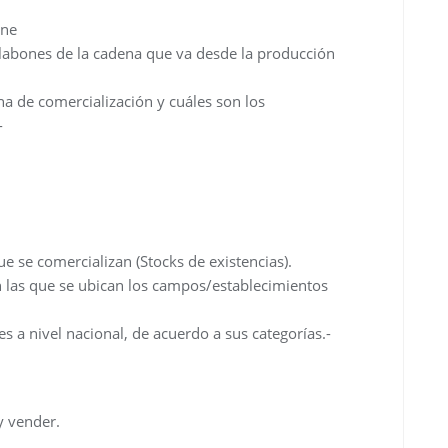
rne
slabones de la cadena que va desde la producción
a de comercialización y cuáles son los
-
ue se comercializan (Stocks de existencias).
n las que se ubican los campos/establecimientos
es a nivel nacional, de acuerdo a sus categorías.-
y vender.