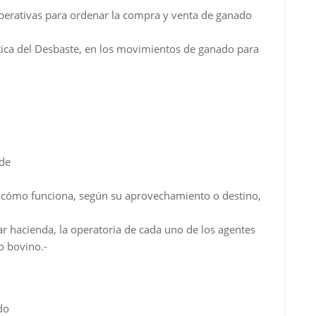
operativas para ordenar la compra y venta de ganado
ctica del Desbaste, en los movimientos de ganado para
rde
 cómo funciona, según su aprovechamiento o destino,
r hacienda, la operatoria de cada uno de los agentes
o bovino.-
do