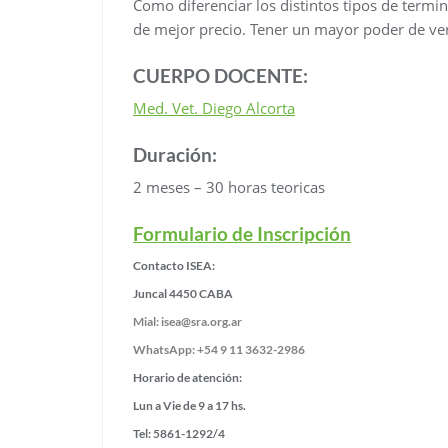
Como diferenciar los distintos tipos de termi
de mejor precio. Tener un mayor poder de ven
CUERPO DOCENTE:
Med. Vet. Diego Alcorta
Duración:
2 meses – 30 horas teoricas
Formulario de Inscripción
Contacto ISEA:
Juncal 4450 CABA
Mial: isea@sra.org.ar
WhatsApp: +54 9 11 3632-2986
Horario de atención:
Lun a Vie de 9 a 17 hs.
Tel: 5861-1292/4