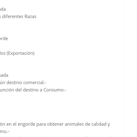
ada
s diferentes Razas
orde
os (Exportación)
nada
ún destino comercial.-
unción del destino a Consumo.-
ón en el engorde para obtener animales de calidad y
umo.-