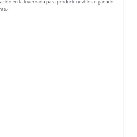
nación en la Invernada para producir novillos o ganado
ta.-