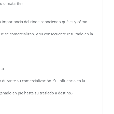
co o matarife)
la importancia del rinde conociendo qué es y cómo
que se comercializan, y su consecuente resultado en la
nta
durante su comercialización. Su influencia en la
ganado en pie hasta su traslado a destino.-