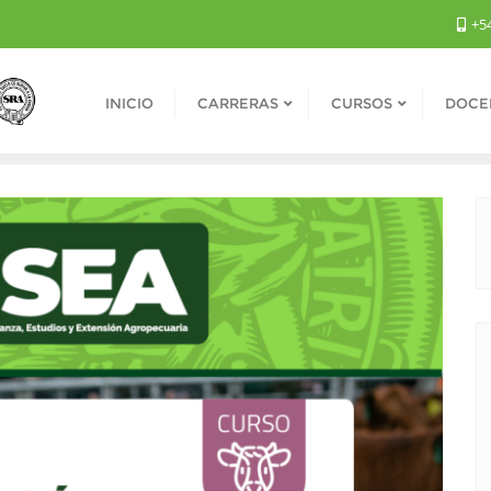
+54
INICIO
CARRERAS
CURSOS
DOCE