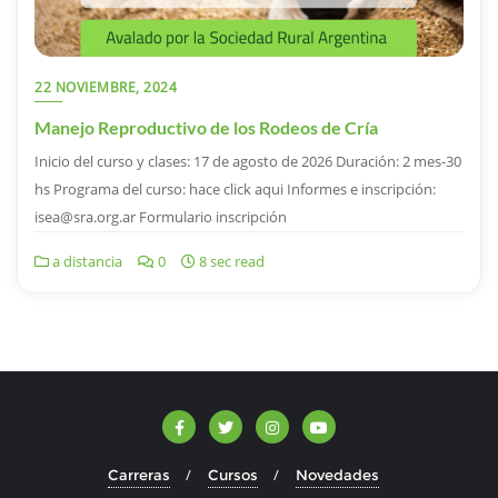
22 NOVIEMBRE, 2024
Manejo Reproductivo de los Rodeos de Cría
Inicio del curso y clases: 17 de agosto de 2026 Duración: 2 mes-30
hs Programa del curso: hace click aqui Informes e inscripción:
isea@sra.org.ar Formulario inscripción
a distancia
0
8 sec read
Carreras
Cursos
Novedades