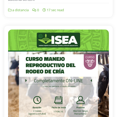
a distancia
0
17 sec read