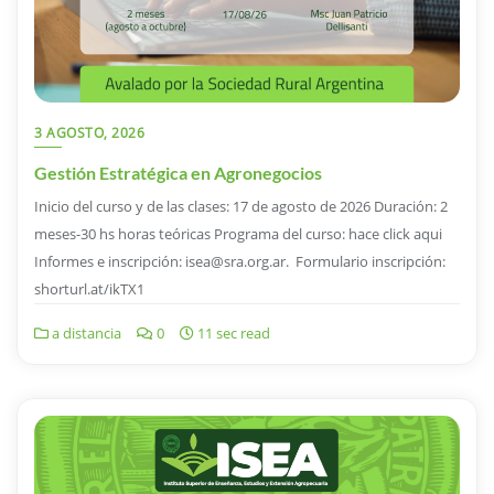
3 AGOSTO, 2026
Gestión Estratégica en Agronegocios
Inicio del curso y de las clases: 17 de agosto de 2026 Duración: 2
meses-30 hs horas teóricas Programa del curso: hace click aqui
Informes e inscripción: isea@sra.org.ar. Formulario inscripción:
shorturl.at/ikTX1
a distancia
0
11 sec read