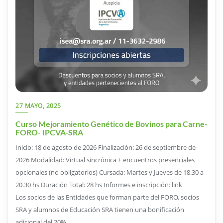
27 MAYO, 2025
Curso Mejoramiento Genético de Bovinos para Carne-
FORO- IPCVA-SRA
Inicio: 18 de agosto de 2026 Finalización: 26 de septiembre de
2026 Modalidad: Virtual sincrónica + encuentros presenciales
opcionales (no obligatorios) Cursada: Martes y Jueves de 18.30 a
20.30 hs Duración Total: 28 hs Informes e inscripción: link
Los socios de las Entidades que forman parte del FORO, socios
SRA y alumnos de Educación SRA tienen una bonificación
adicional del 20%